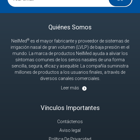
Quiénes Somos
®
NeilMed
es el mayor fabricante y proveedor de sistemas de
irrigación nasal de gran volumen (LVLP) de baja presión en el
mundo. La marca de productos NeilMed ayuda a aliviar los
síntomas comunes de los senos nasales de una forma
sencilla, segura, eficaz y asequible. La compañía suministra
millones de productos a los usuarios finales, a través de
diversos canales comerciales.
Leer más
Vínculos Importantes
Contáctenos
Aviso legal
Política De Privacidad