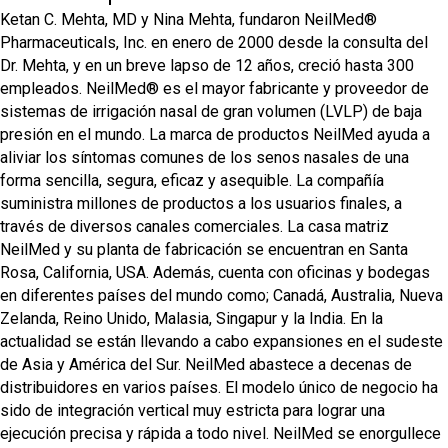
Ketan C. Mehta, MD y Nina Mehta, fundaron NeilMed®
Pharmaceuticals, Inc. en enero de 2000 desde la consulta del
Dr. Mehta, y en un breve lapso de 12 años, creció hasta 300
empleados. NeilMed® es el mayor fabricante y proveedor de
sistemas de irrigación nasal de gran volumen (LVLP) de baja
presión en el mundo. La marca de productos NeilMed ayuda a
aliviar los síntomas comunes de los senos nasales de una
forma sencilla, segura, eficaz y asequible. La compañía
suministra millones de productos a los usuarios finales, a
través de diversos canales comerciales. La casa matriz
NeilMed y su planta de fabricación se encuentran en Santa
Rosa, California, USA. Además, cuenta con oficinas y bodegas
en diferentes países del mundo como; Canadá, Australia, Nueva
Zelanda, Reino Unido, Malasia, Singapur y la India. En la
actualidad se están llevando a cabo expansiones en el sudeste
de Asia y América del Sur. NeilMed abastece a decenas de
distribuidores en varios países. El modelo único de negocio ha
sido de integración vertical muy estricta para lograr una
ejecución precisa y rápida a todo nivel. NeilMed se enorgullece