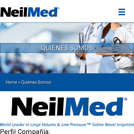
QUIÉNES SOMOS
Home
»
Quiénes Somos
Perfil Compañía: