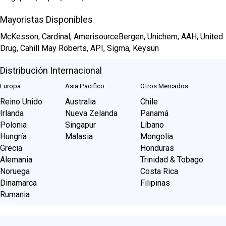
Mayoristas Disponibles
McKesson, Cardinal, AmerisourceBergen, Unichem, AAH, United
Drug, Cahill May Roberts, API, Sigma, Keysun
Distribución Internacional
Europa
Asia Pacifico
Otros Mercados
Reino Unido
Australia
Chile
Irlanda
Nueva Zelanda
Panamá
Polonia
Singapur
Líbano
Hungría
Malasia
Mongolia
Grecia
Honduras
Alemania
Trinidad & Tobago
Noruega
Costa Rica
Dinamarca
Filipinas
Rumania